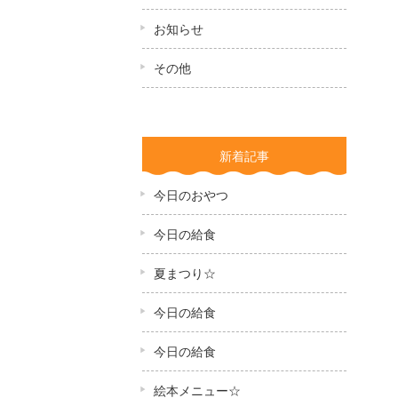
お知らせ
その他
新着記事
今日のおやつ
今日の給食
夏まつり☆
今日の給食
今日の給食
絵本メニュー☆