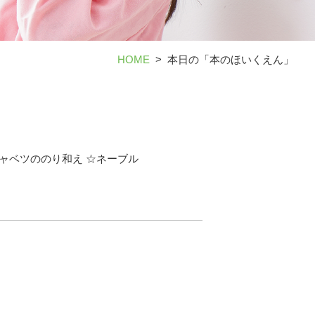
HOME
本日の「本のほいくえん」
キャベツののり和え ☆ネーブル