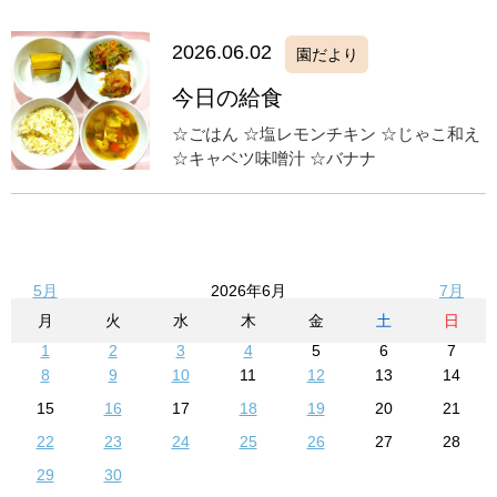
2026.06.02
園だより
今日の給食
☆ごはん ☆塩レモンチキン ☆じゃこ和え
☆キャベツ味噌汁 ☆バナナ
5月
2026年6月
7月
月
火
水
木
金
土
日
1
2
3
4
5
6
7
8
9
10
11
12
13
14
15
16
17
18
19
20
21
22
23
24
25
26
27
28
29
30