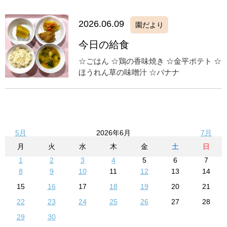
2026.06.09
園だより
今日の給食
☆ごはん ☆鶏の香味焼き ☆金平ポテト ☆
ほうれん草の味噌汁 ☆バナナ
5月
2026年6月
7月
月
火
水
木
金
土
日
1
2
3
4
5
6
7
8
9
10
11
12
13
14
15
16
17
18
19
20
21
22
23
24
25
26
27
28
29
30