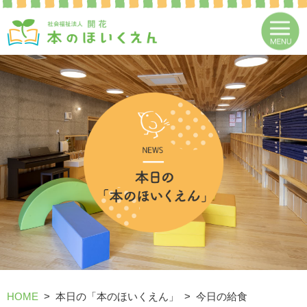
HOME
本日の「本のほいくえん」
今日の給食