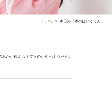
HOME
本日の「本のほいくえん」
のおかか和え ☆トマトのかき玉汁 ☆パイナ