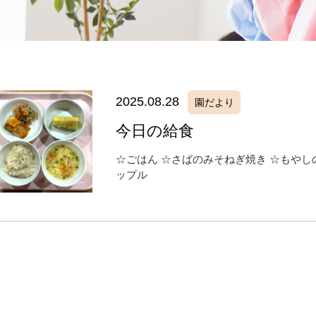
2025.08.28
園だより
今日の給食
☆ごはん ☆さばのみそねぎ焼き ☆もやし
ップル