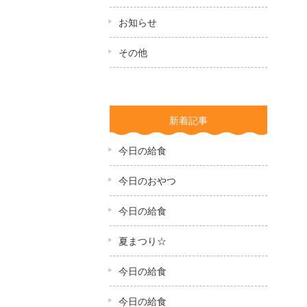
お知らせ
その他
新着記事
今日の給食
今日のおやつ
今日の給食
夏まつり☆
今日の給食
今日の給食