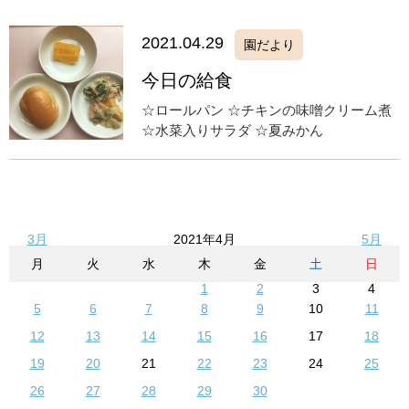
2021.04.29
園だより
今日の給食
☆ロールパン ☆チキンの味噌クリーム煮
☆水菜入りサラダ ☆夏みかん
3月
2021年4月
5月
月
火
水
木
金
土
日
1
2
3
4
5
6
7
8
9
10
11
12
13
14
15
16
17
18
19
20
21
22
23
24
25
26
27
28
29
30