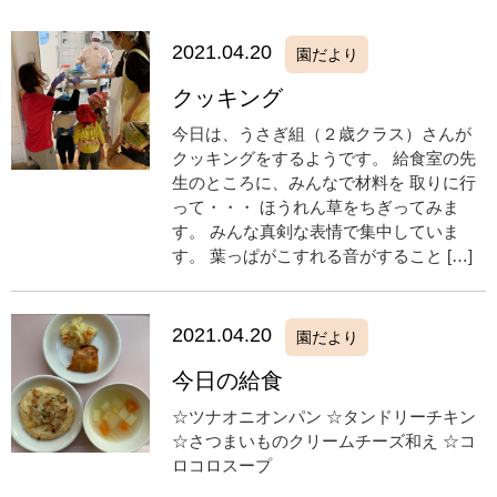
2021.04.20
園だより
クッキング
今日は、うさぎ組（２歳クラス）さんが
クッキングをするようです。 給食室の先
生のところに、みんなで材料を 取りに行
って・・・ ほうれん草をちぎってみま
す。 みんな真剣な表情で集中していま
す。 葉っぱがこすれる音がすること […]
2021.04.20
園だより
今日の給食
☆ツナオニオンパン ☆タンドリーチキン
☆さつまいものクリームチーズ和え ☆コ
ロコロスープ