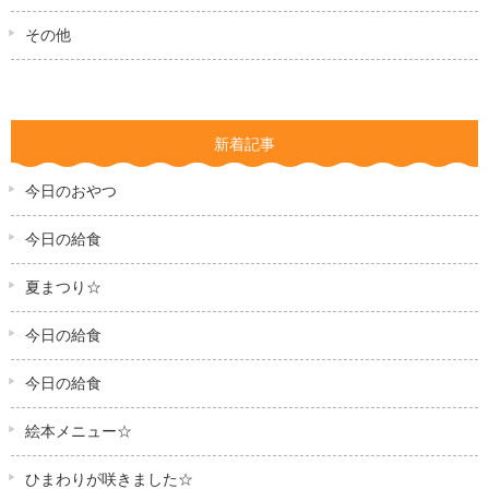
その他
新着記事
今日のおやつ
今日の給食
夏まつり☆
今日の給食
今日の給食
絵本メニュー☆
ひまわりが咲きました☆