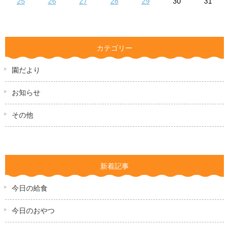
25
26
27
28
29
30
31
カテゴリー
園だより
お知らせ
その他
新着記事
今日の給食
今日のおやつ