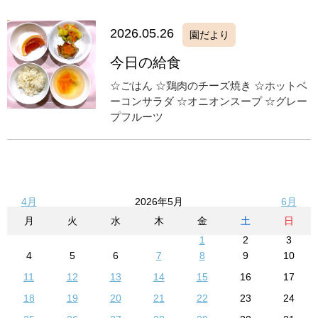
2026.05.26
園だより
今日の給食
☆ごはん ☆鶏肉のチーズ焼き ☆ホットベ
ーコンサラダ ☆オニオンスープ ☆グレー
プフルーツ
4月
2026年5月
6月
月
火
水
木
金
土
日
1
2
3
4
5
6
7
8
9
10
11
12
13
14
15
16
17
18
19
20
21
22
23
24