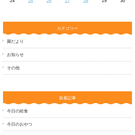
24
25
26
27
28
29
30
カテゴリー
園だより
お知らせ
その他
新着記事
今日の給食
今日のおやつ