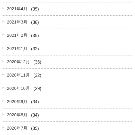
(39)
2021年4月
(38)
2021年3月
(35)
2021年2月
(32)
2021年1月
(36)
2020年12月
(32)
2020年11月
(39)
2020年10月
(34)
2020年9月
(34)
2020年8月
(39)
2020年7月