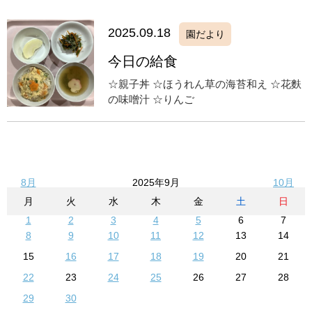
2025.09.18
園だより
今日の給食
☆親子丼 ☆ほうれん草の海苔和え ☆花麩
の味噌汁 ☆りんご
8月
2025年9月
10月
月
火
水
木
金
土
日
1
2
3
4
5
6
7
8
9
10
11
12
13
14
15
16
17
18
19
20
21
22
23
24
25
26
27
28
29
30