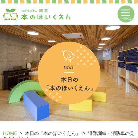
HOME
本日の「本のほいくえん」
避難訓練・消防車の見