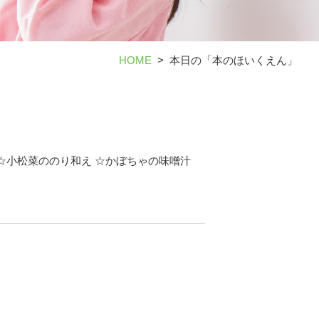
HOME
本日の「本のほいくえん」
☆小松菜ののり和え ☆かぼちゃの味噌汁