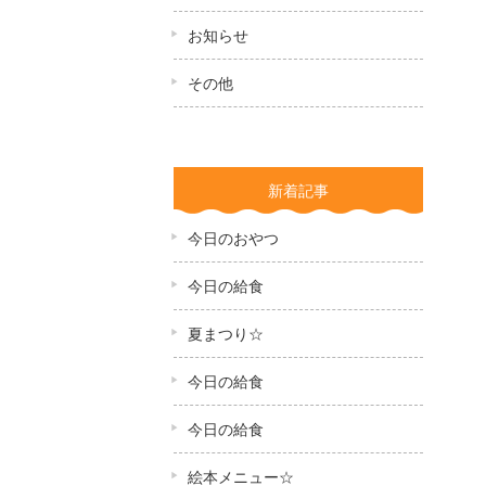
お知らせ
その他
新着記事
今日のおやつ
今日の給食
夏まつり☆
今日の給食
今日の給食
絵本メニュー☆