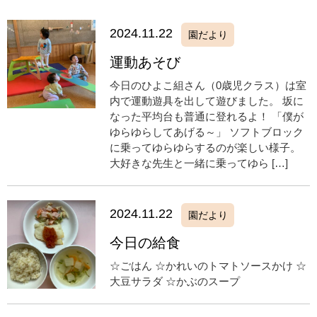
2024.11.22
園だより
運動あそび
今日のひよこ組さん（0歳児クラス）は室
内で運動遊具を出して遊びました。 坂に
なった平均台も普通に登れるよ！ 「僕が
ゆらゆらしてあげる～」 ソフトブロック
に乗ってゆらゆらするのが楽しい様子。
大好きな先生と一緒に乗ってゆら […]
2024.11.22
園だより
今日の給食
☆ごはん ☆かれいのトマトソースかけ ☆
大豆サラダ ☆かぶのスープ