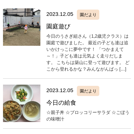
2023.12.05
園だより
園庭遊び
今日のうさぎ組さん（1,2歳児クラス）は
園庭で遊びました。 最近の子ども達は追
いかけっこに夢中です！ 「つかまえて
～！」子ども達は元気よく走りだしま
す。 こちらは築山に登って遊びます。 ど
こから登れるかな？みんながんばっ […]
2023.12.05
園だより
今日の給食
☆親子丼 ☆ブロッコリーサラダ ☆ごぼう
の味噌汁