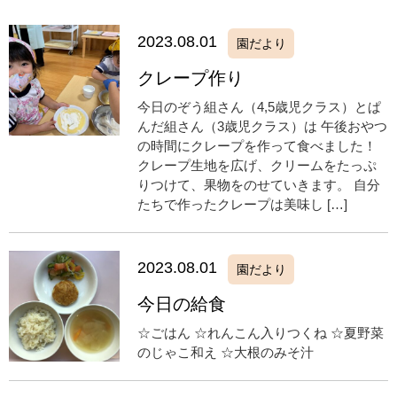
2023.08.01
園だより
クレープ作り
今日のぞう組さん（4,5歳児クラス）とぱ
んだ組さん（3歳児クラス）は 午後おやつ
の時間にクレープを作って食べました！
クレープ生地を広げ、クリームをたっぷ
りつけて、果物をのせていきます。 自分
たちで作ったクレープは美味し […]
2023.08.01
園だより
今日の給食
☆ごはん ☆れんこん入りつくね ☆夏野菜
のじゃこ和え ☆大根のみそ汁