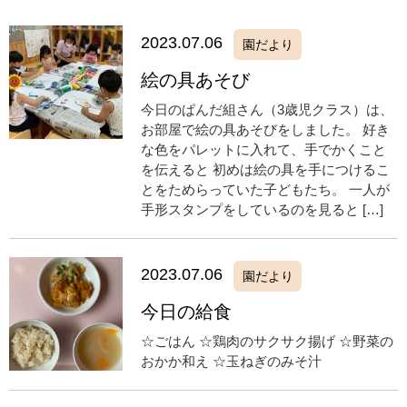
2023.07.06
園だより
絵の具あそび
今日のぱんだ組さん（3歳児クラス）は、
お部屋で絵の具あそびをしました。 好き
な色をパレットに入れて、手でかくこと
を伝えると 初めは絵の具を手につけるこ
とをためらっていた子どもたち。 一人が
手形スタンプをしているのを見ると […]
2023.07.06
園だより
今日の給食
☆ごはん ☆鶏肉のサクサク揚げ ☆野菜の
おかか和え ☆玉ねぎのみそ汁