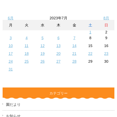
6月
2023年7月
8月
月
火
水
木
金
土
日
1
2
3
4
5
6
7
8
9
10
11
12
13
14
15
16
17
18
19
20
21
22
23
24
25
26
27
28
29
30
31
カテゴリー
園だより
お知らせ