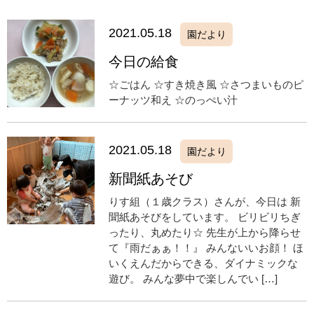
2021.05.18
園だより
今日の給食
☆ごはん ☆すき焼き風 ☆さつまいものピ
ーナッツ和え ☆のっぺい汁
2021.05.18
園だより
新聞紙あそび
りす組（１歳クラス）さんが、今日は 新
聞紙あそびをしています。 ビリビリちぎ
ったり、丸めたり☆ 先生が上から降らせ
て『雨だぁぁ！！』 みんないいお顔！ ほ
いくえんだからできる、ダイナミックな
遊び。 みんな夢中で楽しんでい […]