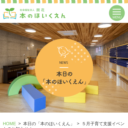
HOME
本日の「本のほいくえん」
５月子育て支援イベン