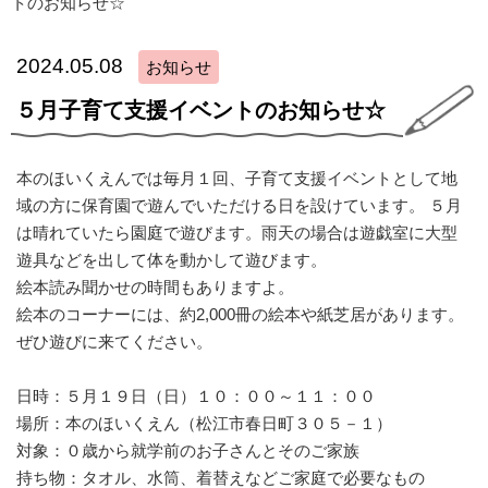
トのお知らせ☆
2024.05.08
お知らせ
５月子育て支援イベントのお知らせ☆
本のほいくえんでは毎月１回、子育て支援イベントとして地
域の方に保育園で遊んでいただける日を設けています。 ５月
は晴れていたら園庭で遊びます。雨天の場合は遊戯室に大型
遊具などを出して体を動かして遊びます。
絵本読み聞かせの時間もありますよ。
絵本のコーナーには、約2,000冊の絵本や紙芝居があります。
ぜひ遊びに来てください。
日時：５月１９日（日）１０：００～１１：００
場所：本のほいくえん（松江市春日町３０５－１）
対象：０歳から就学前のお子さんとそのご家族
持ち物：タオル、水筒、着替えなどご家庭で必要なもの