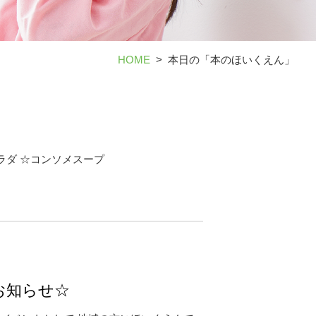
HOME
本日の「本のほいくえん」
ラダ ☆コンソメスープ
お知らせ☆