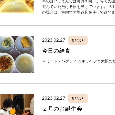
本のほいくえんでは毎月１回、子育て支援
遊んでいただける日を設けています。 ３
の場合は、室内で大型遊具を使って遊びます
2023.02.27
園だより
今日の給食
☆ミートスパゲティ ☆キャベツと大根のサ
2023.02.27
園だより
２月のお誕生会