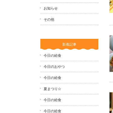
お知らせ
その他
新着記事
今日の給食
今日のおやつ
今日の給食
夏まつり☆
今日の給食
今日の給食