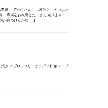
散歩に でかけたよ！ お友達と手をつない
着！ 広場をお友達とたくさん 走ります！
何か見つけたかな […]
焼き ☆ブロッコリーサラダ ☆白菜スープ