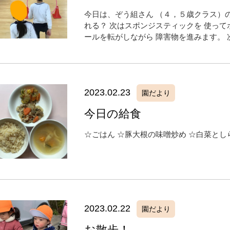
今日は、ぞう組さん （４，５歳クラス）の
れる？ 次はスポンジスティックを 使って
ールを転がしながら 障害物を進みます。 次
2023.02.23
園だより
今日の給食
☆ごはん ☆豚大根の味噌炒め ☆白菜とし
2023.02.22
園だより
お散歩！