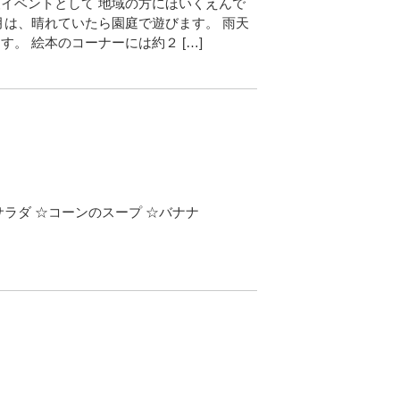
イベントとして 地域の方にほいくえんで
月は、晴れていたら園庭で遊びます。 雨天
。 絵本のコーナーには約２ […]
ラダ ☆コーンのスープ ☆バナナ