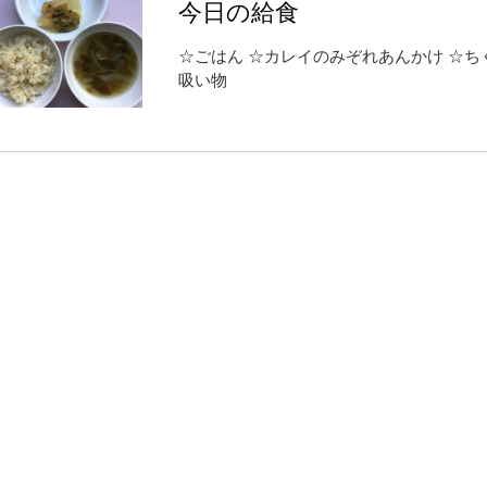
今日の給食
☆ごはん ☆カレイのみぞれあんかけ ☆ち
吸い物