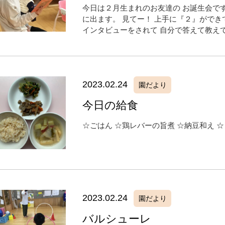
今日は２月生まれのお友達の お誕生会です
に出ます。 見てー！ 上手に『２』ができ
インタビューをされて 自分で答えて教えてく
2023.02.24
園だより
今日の給食
☆ごはん ☆鶏レバーの旨煮 ☆納豆和え 
2023.02.24
園だより
バルシューレ