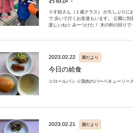
りす組さん（１歳クラス） が久しぶりにお
で 歩いて行くお友達もいます。 公園に到
楽しいね☆ みーつけた！ 木の幹の回りで 
2023.02.22
園だより
今日の給食
☆ロールパン ☆鶏肉のバーベキューソース
2023.02.21
園だより