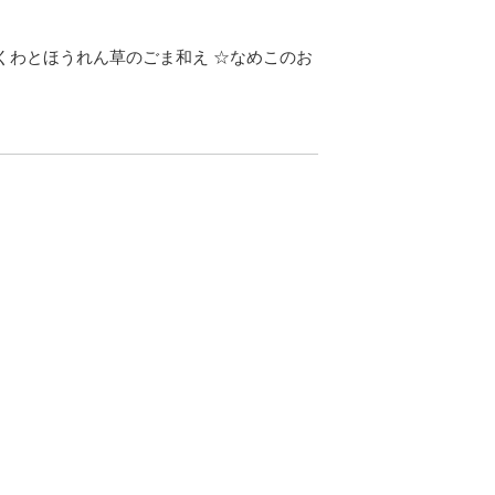
くわとほうれん草のごま和え ☆なめこのお