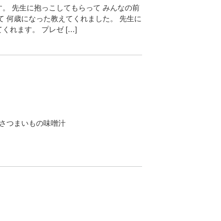
。 先生に抱っこしてもらって みんなの前
て 何歳になった教えてくれました。 先生に
れます。 プレゼ […]
☆さつまいもの味噌汁